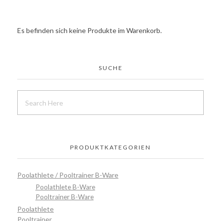
Es befinden sich keine Produkte im Warenkorb.
SUCHE
PRODUKTKATEGORIEN
Poolathlete / Pooltrainer B-Ware
Poolathlete B-Ware
Pooltrainer B-Ware
Poolathlete
Pooltrainer