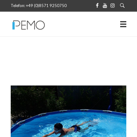
Telefon: +49 (0)8571 9250750