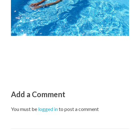
Add a Comment
You must be
logged in
to post a comment